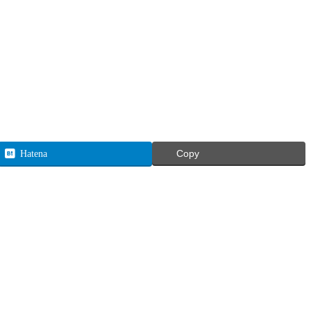
Hatena
Copy