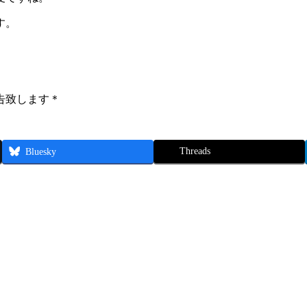
す。
告致します＊
Threads
Bluesky