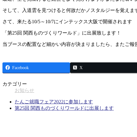
そして、入道雲を見つけると何故だかノスタルジーを覚えま
さて、来たる10/5～10/7にインテックス大阪で開催されます
「第25回 関西ものづくりワールド」に出展致します！
当ブースの配置など細かい内容が決まりましたら、またご報
Facebook
X
カテゴリー
お知らせ
たんご就職フェア2022に参加します
第25回 関西ものづくりワールドに出展します