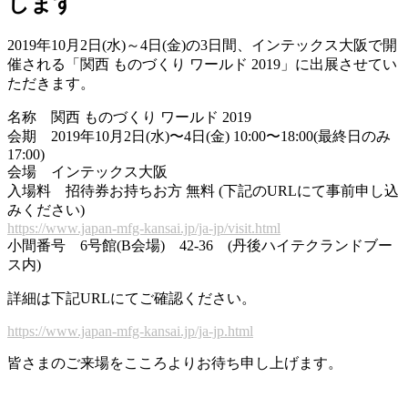
します
2019年10月2日(水)～4日(金)の3日間、インテックス大阪で開
催される「関西 ものづくり ワールド 2019」に出展させてい
ただきます。
名称 関西 ものづくり ワールド 2019
会期 2019年10月2日(水)〜4日(金) 10:00〜18:00(最終日のみ
17:00)
会場 インテックス大阪
入場料 招待券お持ちお方 無料 (下記のURLにて事前申し込
みください)
https://www.japan-mfg-kansai.jp/ja-jp/visit.html
小間番号 6号館(B会場) 42-36 (丹後ハイテクランドブー
ス内)
詳細は下記URLにてご確認ください。
https://www.japan-mfg-kansai.jp/ja-jp.html
皆さまのご来場をこころよりお待ち申し上げます。